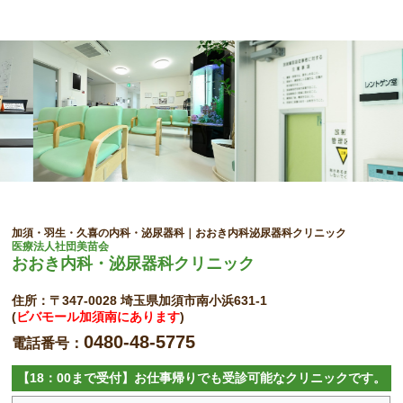
加須・羽生・久喜の内科・泌尿器科｜おおき内科泌尿器科クリニック
医療法人社団美苗会
おおき内科・泌尿器科クリニック
住所：〒347-0028 埼玉県加須市南小浜631-1
(
ビバモール加須南にあります
)
0480-48-5775
電話番号：
【18：00まで受付】お仕事帰りでも受診可能なクリニックです。