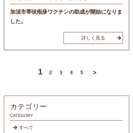
加須市帯状疱疹ワクチンの助成が開始になりま
した。
詳しく見る
1
2
3
4
5
カテゴリー
CATEGORY
すべて