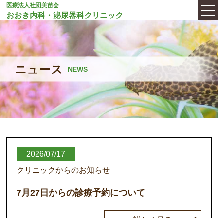
医療法人社団美苗会
おおき内科・泌尿器科クリニック
ニュース
NEWS
2026/07/17
クリニックからのお知らせ
7月27日からの診療予約について