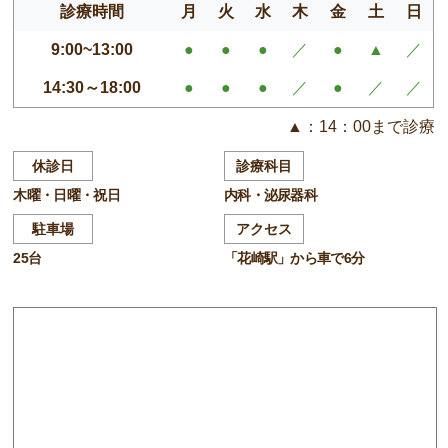
診療時間
月
火
水
木
金
土
日
9:00~13:00
●
●
●
／
●
▲
／
14:30～18:00
●
●
●
／
●
／
／
▲：14：00まで診療
休診日
診療科目
木曜・日曜・祝日
内科・泌尿器科
駐車場
アクセス
25台
「花崎駅」から車で6分