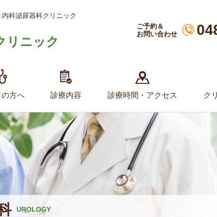
き内科泌尿器科クリニック
04
ご予約＆
お問い合わせ
クリニック
ての方へ
診療内容
診療時間・アクセス
ク
科
UROLOGY