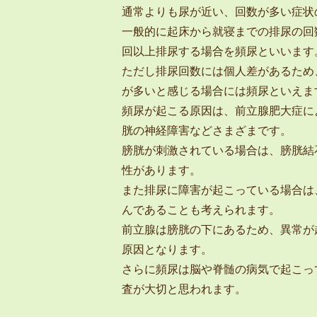
通常よりも尿が近い、回数が多い症状
一般的に起床から就寝までの排尿の回
回以上排尿する場合を頻尿といいます
ただし排尿回数には個人差があるため
が多いと感じる場合には頻尿といえま
頻尿が起こる原因は、前立腺肥大症に
胱の神経障害などさまざまです。
膀胱が刺激されている場合は、膀胱結
性があります。
また排尿に障害が起こっている場合は
んであることも考えられます。
前立腺は膀胱の下にあるため、異常が
原因となります。
さらに頻尿は脳や脊髄の病気で起こっ
査が大切と思われます。