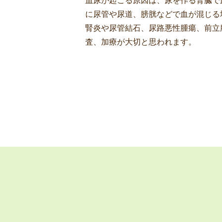
血尿が起こる原因は、尿を作る腎臓で
に尿管や尿道、膀胱などで血が混じる
腎炎や尿管結石、尿路悪性腫瘍、前立
査、加療が大切と思われます。