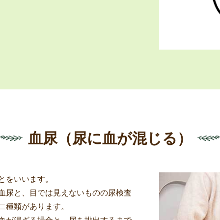
血尿（尿に血が混じる）
とをいいます。
血尿と、目では見えないものの尿検査
二種類があります。