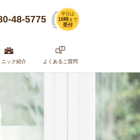
平日は
80-48-5775
18時
まで
受付
リニック紹介
よくあるご質問