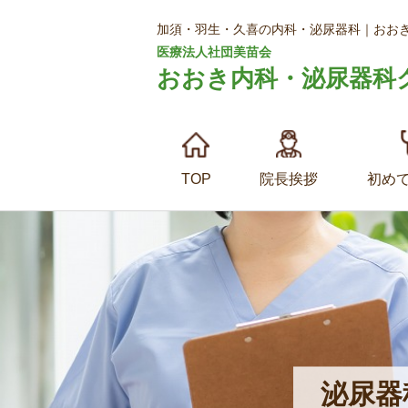
加須・羽生・久喜の内科・泌尿器科｜おお
医療法人社団美苗会
おおき内科・泌尿器科
TOP
院長挨拶
初め
泌尿器