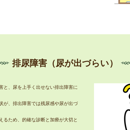
排尿障害（尿が出づらい）
害と、尿を上手く出せない排出障害に
状が、排出障害では残尿感や尿が出づ
えるため、的確な診断と加療が大切と