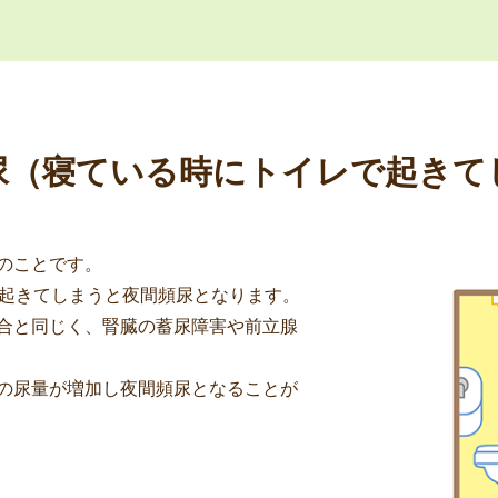
尿（寝ている時にトイレで起きて
のことです。
上起きてしまうと夜間頻尿となります。
合と同じく、腎臓の蓄尿障害や前立腺
の尿量が増加し夜間頻尿となることが