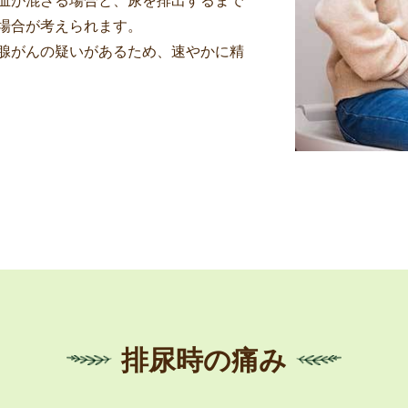
血が混ざる場合と、尿を排出するまで
場合が考えられます。
腺がんの疑いがあるため、速やかに精
排尿時の痛み