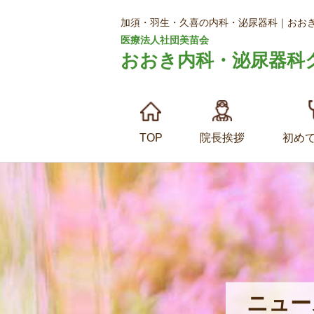
加須・羽生・久喜の内科・泌尿器科｜おお
医療法人社団美苗会
おおき内科・泌尿器科
TOP
院長挨拶
初め
ニュー