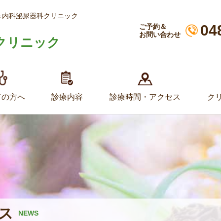
き内科泌尿器科クリニック
04
ご予約＆
お問い合わせ
クリニック
ての方へ
診療内容
診療時間・アクセス
ク
ス
NEWS