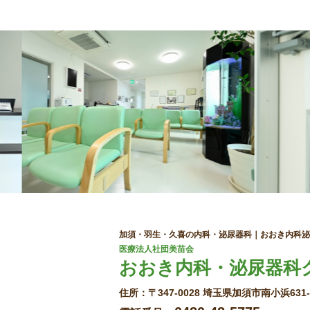
加須・羽生・久喜の内科・泌尿器科｜おおき内科泌
医療法人社団美苗会
おおき内科・泌尿器科
住所：〒347-0028 埼玉県加須市南小浜631