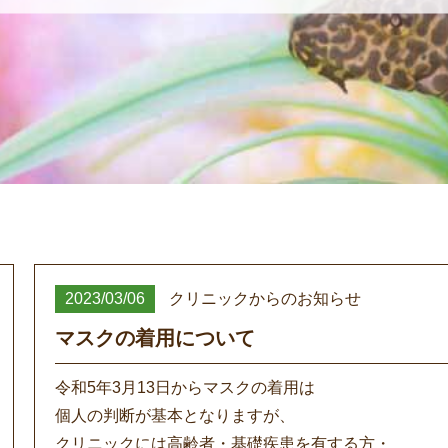
2023/03/06
クリニックからのお知らせ
マスクの着用について
令和5年3月13日からマスクの着用は
個人の判断が基本となりますが、
クリニックには高齢者・基礎疾患を有する方・