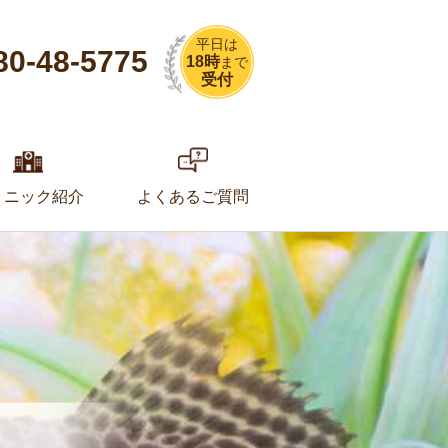
平日は
80-48-5775
18時
まで
受付
リニック紹介
よくあるご質問