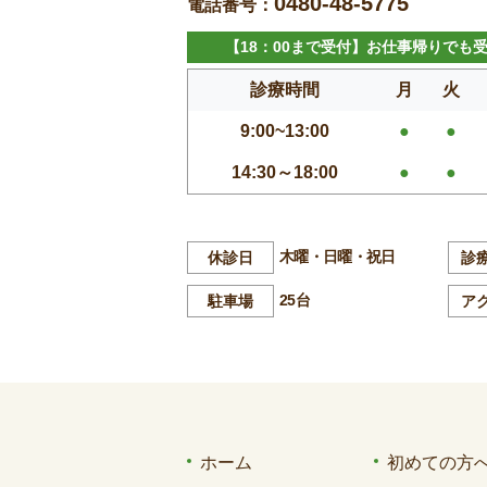
0480-48-5775
電話番号：
【18：00まで受付】お仕事帰りでも
診療時間
月
火
9:00~13:00
●
●
14:30～18:00
●
●
木曜・日曜・祝日
休診日
診
25台
駐車場
ア
ホーム
初めての方