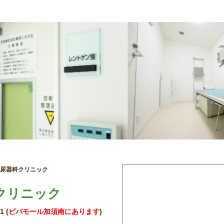
尿器科クリニック
クリニック
-1
(
ビバモール加須南にあります
)