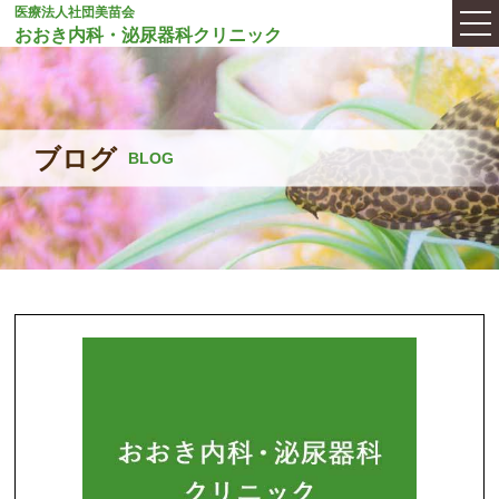
医療法人社団美苗会
おおき内科・泌尿器科クリニック
ブログ
BLOG