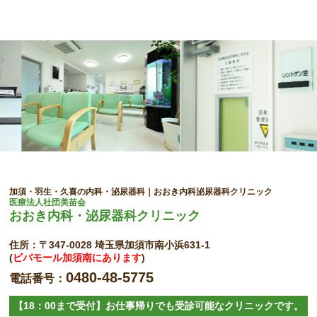
加須・羽生・久喜の内科・泌尿器科｜おおき内科泌尿器科クリニック
医療法人社団美苗会
おおき内科・泌尿器科クリニック
住所：〒347-0028 埼玉県加須市南小浜631-1
(
ビバモール加須南にあります
)
0480-48-5775
電話番号：
【18：00まで受付】お仕事帰りでも受診可能なクリニックです。