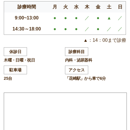
診療時間
月
火
水
木
金
土
日
9:00~13:00
●
●
●
／
●
▲
／
14:30～18:00
●
●
●
／
●
／
／
▲：14：00まで診療
休診日
診療科目
木曜・日曜・祝日
内科・泌尿器科
駐車場
アクセス
25台
「花崎駅」から車で6分