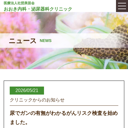
医療法人社団美苗会
おおき内科・泌尿器科クリニック
ニュース
NEWS
2026/05/21
クリニックからのお知らせ
尿でガンの有無がわかるがんリスク検査を始め
ました。